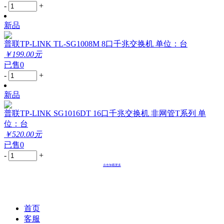
-
+
新品
普联TP-LINK TL-SG1008M 8口千兆交换机 单位：台
￥199.00元
已售0
-
+
新品
普联TP-LINK SG1016DT 16口千兆交换机 非网管T系列 单
位：台
￥520.00元
已售0
-
+
点击加载更多
首页
客服