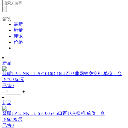
筛选
最新
销量
评论
价格
新品
普联TP-LINK TL-SF1016D 16口百兆非网管交换机 单位：台
￥199.00元
已售0
-
+
新品
普联TP-LINK TL-SF1005+ 5口百兆交换机 单位：台
￥80.00元
已售0