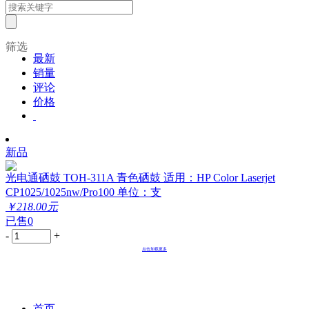
筛选
最新
销量
评论
价格
新品
光电通硒鼓 TOH-311A 青色硒鼓 适用：HP Color Laserjet
CP1025/1025nw/Pro100 单位：支
￥218.00元
已售0
-
+
点击加载更多
首页