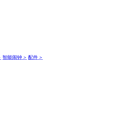
＞
智能闹钟
＞
配件
＞