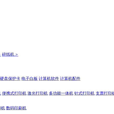
＞
碎纸机
＞
硬盘保护卡
电子白板
计算机软件
计算机配件
机
便携式打印机
激光打印机
多功能一体机
针式打印机
支票打印
印机
数码印刷机