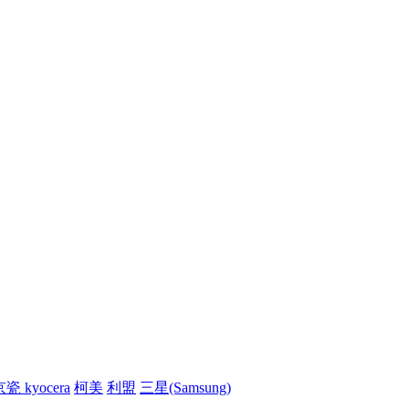
瓷 kyocera
柯美
利盟
三星(Samsung)