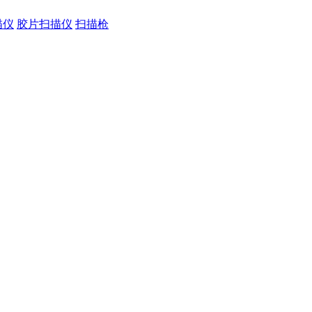
描仪
胶片扫描仪
扫描枪