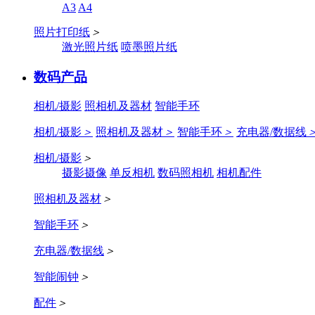
A3
A4
照片打印纸
＞
激光照片纸
喷墨照片纸
数码产品
相机/摄影
照相机及器材
智能手环
相机/摄影
＞
照相机及器材
＞
智能手环
＞
充电器/数据线
相机/摄影
＞
摄影摄像
单反相机
数码照相机
相机配件
照相机及器材
＞
智能手环
＞
充电器/数据线
＞
智能闹钟
＞
配件
＞