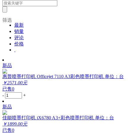
筛选
最新
销量
评论
价格
新品
惠普喷墨打印机 Officejet 7110 A3彩色喷墨打印机 单位：台
￥2571.00元
已售0
-
+
新品
佳能喷墨打印机 iX6780 A3+彩色喷墨打印机 单位：台
￥1899.00元
已售0