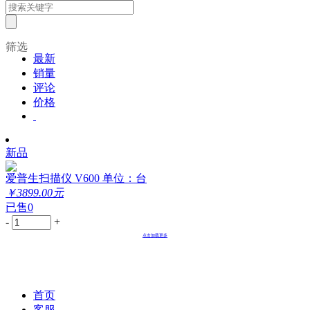
筛选
最新
销量
评论
价格
新品
爱普生扫描仪 V600 单位：台
￥3899.00元
已售0
-
+
点击加载更多
首页
客服