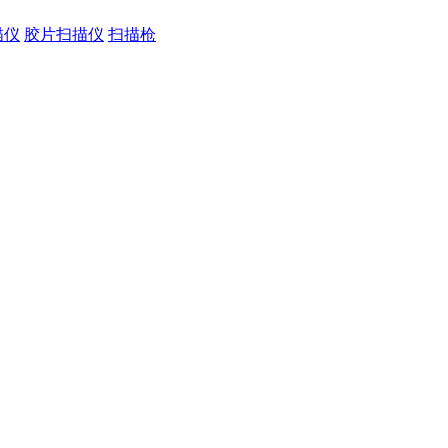
描仪
胶片扫描仪
扫描枪