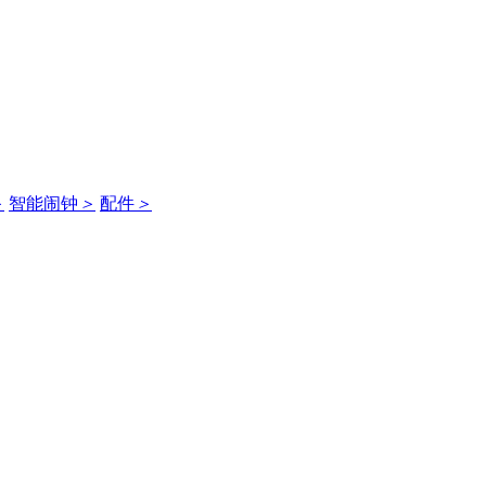
＞
智能闹钟
＞
配件
＞