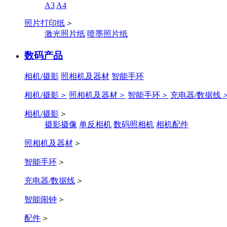
A3
A4
照片打印纸
＞
激光照片纸
喷墨照片纸
数码产品
相机/摄影
照相机及器材
智能手环
相机/摄影
＞
照相机及器材
＞
智能手环
＞
充电器/数据线
相机/摄影
＞
摄影摄像
单反相机
数码照相机
相机配件
照相机及器材
＞
智能手环
＞
充电器/数据线
＞
智能闹钟
＞
配件
＞