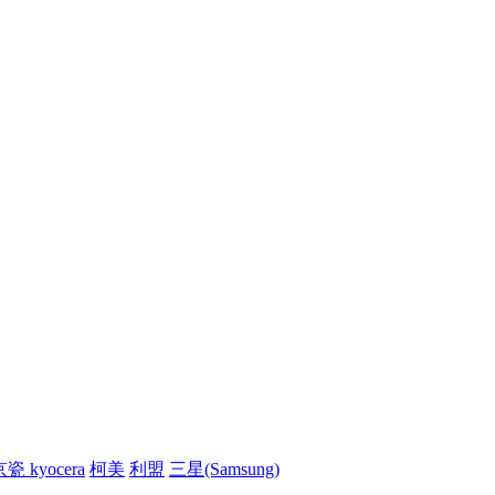
瓷 kyocera
柯美
利盟
三星(Samsung)