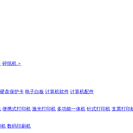
＞
碎纸机
＞
硬盘保护卡
电子白板
计算机软件
计算机配件
机
便携式打印机
激光打印机
多功能一体机
针式打印机
支票打印
印机
数码印刷机