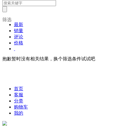
筛选
最新
销量
评论
价格
抱歉暂时没有相关结果，换个筛选条件试试吧
首页
客服
分类
购物车
我的