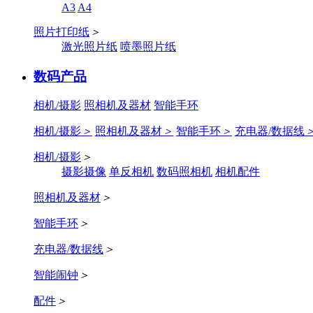
A3
A4
照片打印纸
＞
激光照片纸
喷墨照片纸
数码产品
相机/摄影
照相机及器材
智能手环
相机/摄影
＞
照相机及器材
＞
智能手环
＞
充电器/数据线
相机/摄影
＞
摄影摄像
单反相机
数码照相机
相机配件
照相机及器材
＞
智能手环
＞
充电器/数据线
＞
智能闹钟
＞
配件
＞