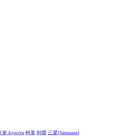
瓷 kyocera
柯美
利盟
三星(Samsung)