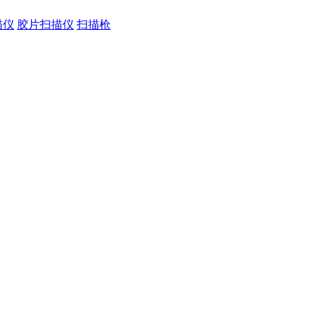
描仪
胶片扫描仪
扫描枪