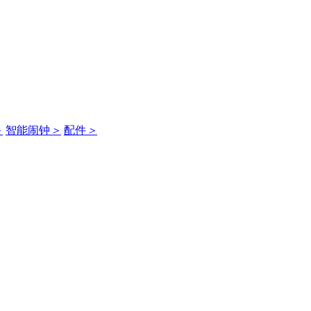
＞
智能闹钟
＞
配件
＞