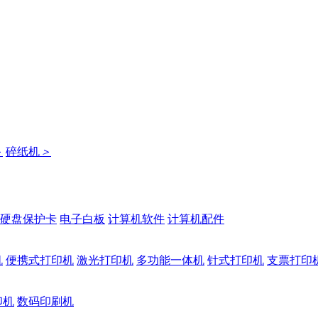
＞
碎纸机
＞
硬盘保护卡
电子白板
计算机软件
计算机配件
机
便携式打印机
激光打印机
多功能一体机
针式打印机
支票打印
印机
数码印刷机