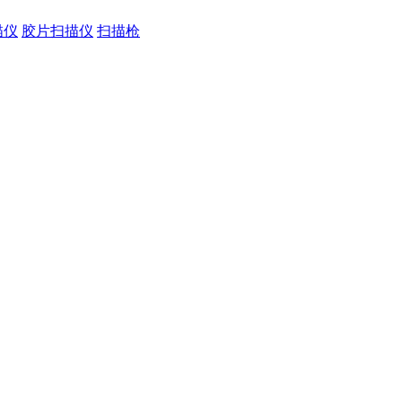
描仪
胶片扫描仪
扫描枪