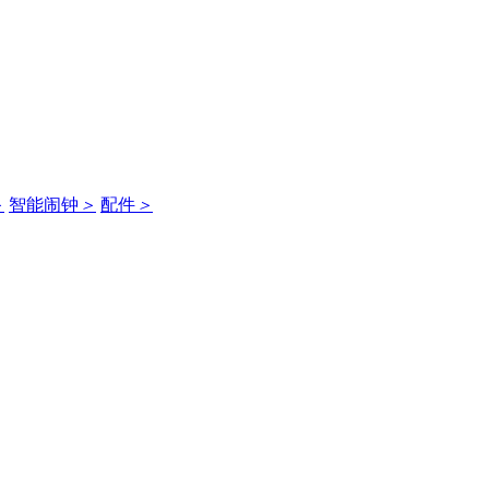
＞
智能闹钟
＞
配件
＞