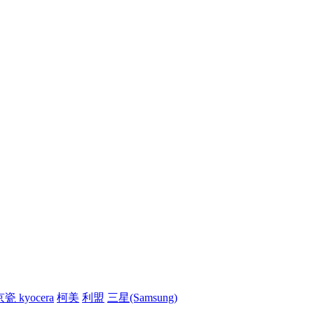
瓷 kyocera
柯美
利盟
三星(Samsung)