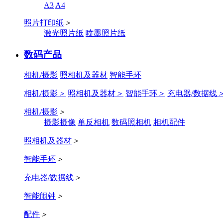
A3
A4
照片打印纸
＞
激光照片纸
喷墨照片纸
数码产品
相机/摄影
照相机及器材
智能手环
相机/摄影
＞
照相机及器材
＞
智能手环
＞
充电器/数据线
相机/摄影
＞
摄影摄像
单反相机
数码照相机
相机配件
照相机及器材
＞
智能手环
＞
充电器/数据线
＞
智能闹钟
＞
配件
＞