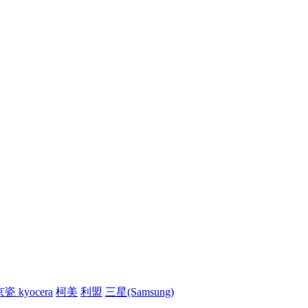
瓷 kyocera
柯美
利盟
三星(Samsung)