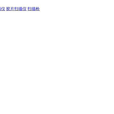
描仪
胶片扫描仪
扫描枪