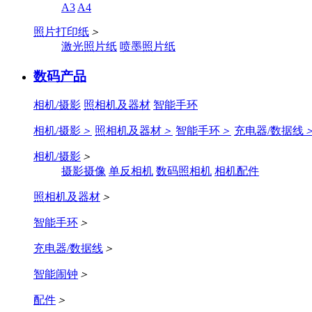
A3
A4
照片打印纸
＞
激光照片纸
喷墨照片纸
数码产品
相机/摄影
照相机及器材
智能手环
相机/摄影
＞
照相机及器材
＞
智能手环
＞
充电器/数据线
相机/摄影
＞
摄影摄像
单反相机
数码照相机
相机配件
照相机及器材
＞
智能手环
＞
充电器/数据线
＞
智能闹钟
＞
配件
＞