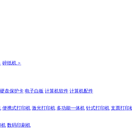
＞
碎纸机
＞
硬盘保护卡
电子白板
计算机软件
计算机配件
机
便携式打印机
激光打印机
多功能一体机
针式打印机
支票打印
印机
数码印刷机