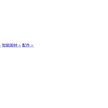
＞
智能闹钟
＞
配件
＞