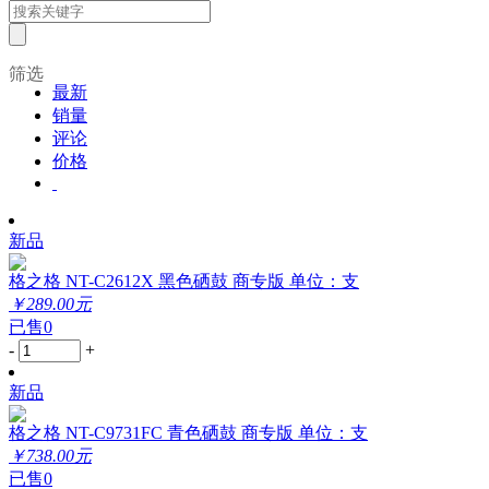
筛选
最新
销量
评论
价格
新品
格之格 NT-C2612X 黑色硒鼓 商专版 单位：支
￥289.00元
已售0
-
+
新品
格之格 NT-C9731FC 青色硒鼓 商专版 单位：支
￥738.00元
已售0