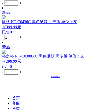
-
+
新品
欣格 NT-C0436C 黑色硒鼓 商专版 单位：支
￥309.00元
已售0
-
+
新品
格之格 NT-C0388XC 黑色硒鼓 商专版 单位：支
￥298.00元
已售0
-
+
点击加载更多
首页
客服
分类