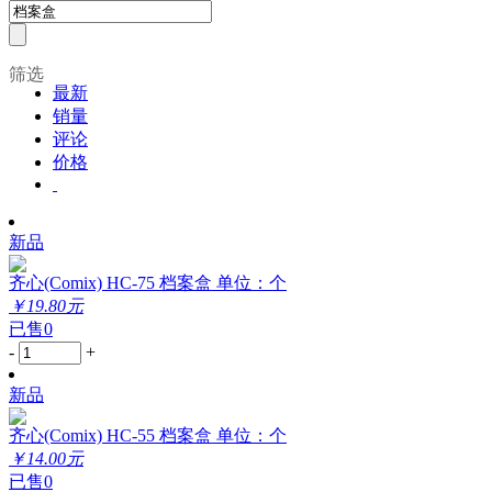
筛选
最新
销量
评论
价格
新品
齐心(Comix) HC-75 档案盒 单位：个
￥19.80元
已售0
-
+
新品
齐心(Comix) HC-55 档案盒 单位：个
￥14.00元
已售0