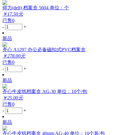
得力(deli) 档案盒 5604 单位：个
￥17.50元
已售0
-
+
新品
齐心 A1297 办公必备磁扣式PVC档案盒
￥278.00元
已售0
-
+
新品
齐心牛皮纸档案盒 AG-30 单位：10个/包
￥25.00元
已售0
-
+
新品
齐心牛皮纸档案盒 40mm AG-40 单位：10个装/包