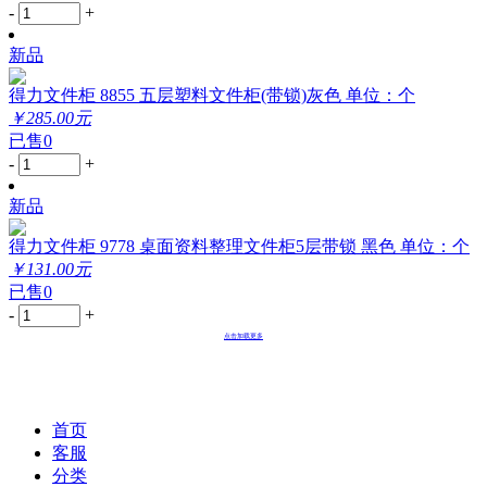
-
+
新品
得力文件柜 8855 五层塑料文件柜(带锁)灰色 单位：个
￥285.00元
已售0
-
+
新品
得力文件柜 9778 桌面资料整理文件柜5层带锁 黑色 单位：个
￥131.00元
已售0
-
+
点击加载更多
首页
客服
分类