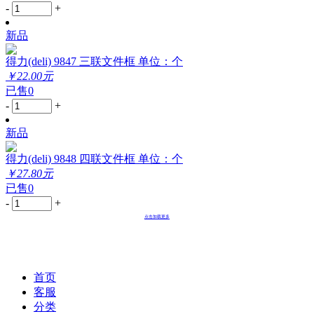
-
+
新品
得力(deli) 9847 三联文件框 单位：个
￥22.00元
已售0
-
+
新品
得力(deli) 9848 四联文件框 单位：个
￥27.80元
已售0
-
+
点击加载更多
首页
客服
分类