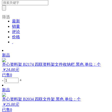
筛选
最新
销量
评论
价格
新品
齐心资料架 B2174 四联资料架文件收纳栏 黑色 单位：个
￥24.00元
已售0
-
+
新品
齐心资料架 B2034 四联文件架 黑色 单位：个
￥25.00元
已售0