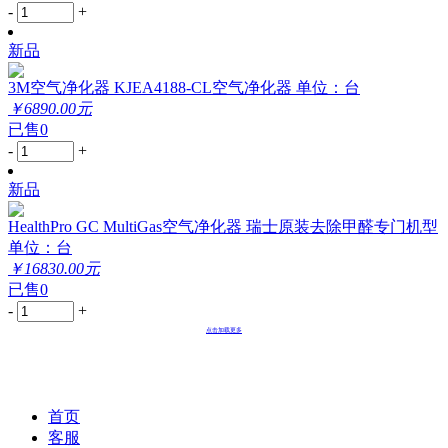
-
+
新品
3M空气净化器 KJEA4188-CL空气净化器 单位：台
￥6890.00元
已售0
-
+
新品
HealthPro GC MultiGas空气净化器 瑞士原装去除甲醛专门机型
单位：台
￥16830.00元
已售0
-
+
点击加载更多
首页
客服