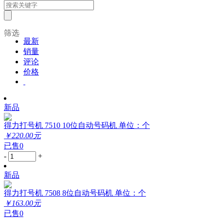
筛选
最新
销量
评论
价格
新品
得力打号机 7510 10位自动号码机 单位：个
￥220.00元
已售0
-
+
新品
得力打号机 7508 8位自动号码机 单位：个
￥163.00元
已售0