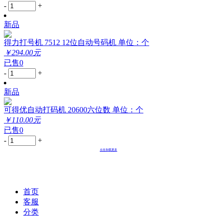
-
+
新品
得力打号机 7512 12位自动号码机 单位：个
￥294.00元
已售0
-
+
新品
可得优自动打码机 20600六位数 单位：个
￥110.00元
已售0
-
+
点击加载更多
首页
客服
分类