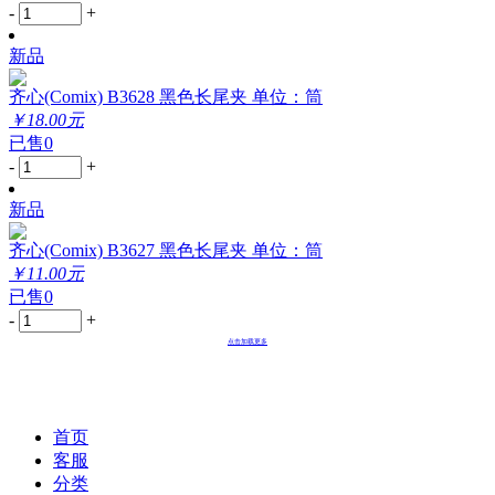
-
+
新品
齐心(Comix) B3628 黑色长尾夹 单位：筒
￥18.00元
已售0
-
+
新品
齐心(Comix) B3627 黑色长尾夹 单位：筒
￥11.00元
已售0
-
+
点击加载更多
首页
客服
分类