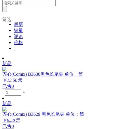
筛选
最新
销量
评论
价格
新品
齐心(Comix) B3630黑色长尾夹 单位：筒
￥13.50元
已售0
-
+
新品
齐心(Comix) B3629 黑色长尾夹 单位：筒
￥9.50元
已售0