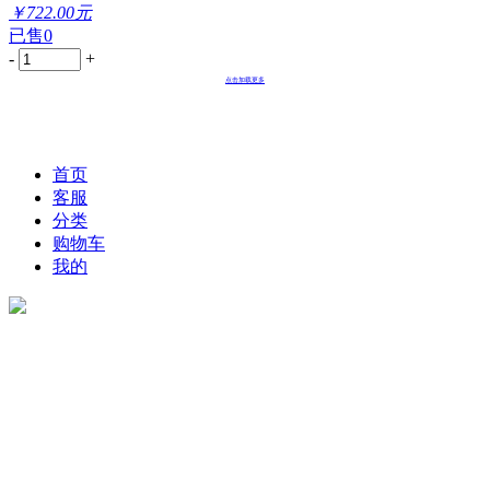
￥722.00元
已售0
-
+
点击加载更多
首页
客服
分类
购物车
我的