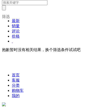
筛选
最新
销量
评论
价格
抱歉暂时没有相关结果，换个筛选条件试试吧
首页
客服
分类
购物车
我的