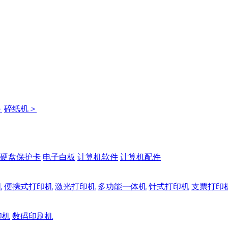
＞
碎纸机
＞
硬盘保护卡
电子白板
计算机软件
计算机配件
机
便携式打印机
激光打印机
多功能一体机
针式打印机
支票打印
印机
数码印刷机