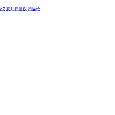
描仪
胶片扫描仪
扫描枪