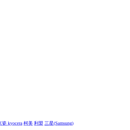
瓷 kyocera
柯美
利盟
三星(Samsung)