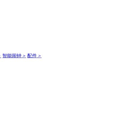
＞
智能闹钟
＞
配件
＞