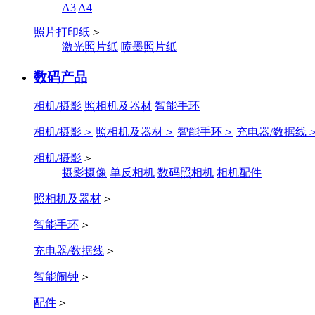
A3
A4
照片打印纸
＞
激光照片纸
喷墨照片纸
数码产品
相机/摄影
照相机及器材
智能手环
相机/摄影
＞
照相机及器材
＞
智能手环
＞
充电器/数据线
相机/摄影
＞
摄影摄像
单反相机
数码照相机
相机配件
照相机及器材
＞
智能手环
＞
充电器/数据线
＞
智能闹钟
＞
配件
＞