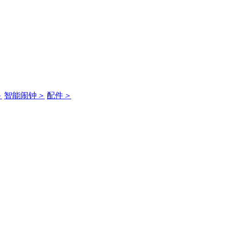
＞
智能闹钟
＞
配件
＞