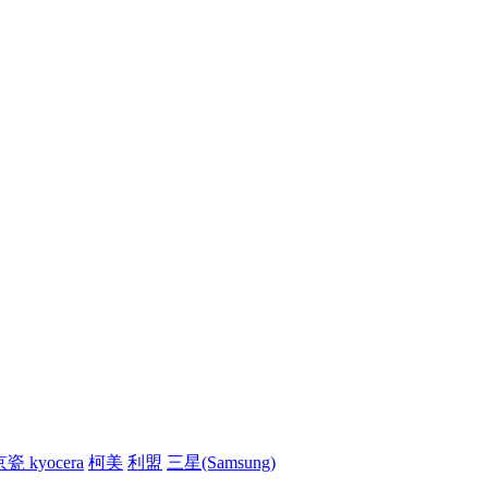
瓷 kyocera
柯美
利盟
三星(Samsung)