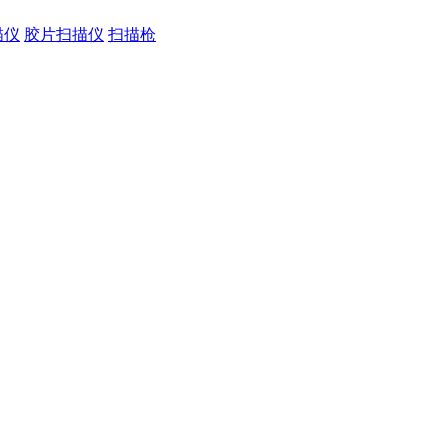
描仪
胶片扫描仪
扫描枪