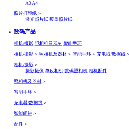
A3
A4
照片打印纸
＞
激光照片纸
喷墨照片纸
数码产品
相机/摄影
照相机及器材
智能手环
相机/摄影
＞
照相机及器材
＞
智能手环
＞
充电器/数据线
相机/摄影
＞
摄影摄像
单反相机
数码照相机
相机配件
照相机及器材
＞
智能手环
＞
充电器/数据线
＞
智能闹钟
＞
配件
＞