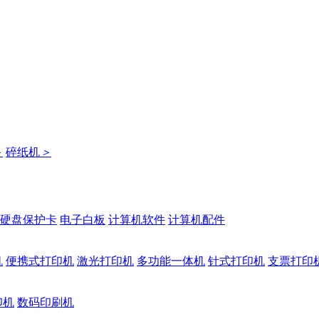
＞
碎纸机
＞
硬盘保护卡
电子白板
计算机软件
计算机配件
机
便携式打印机
激光打印机
多功能一体机
针式打印机
支票打印
印机
数码印刷机