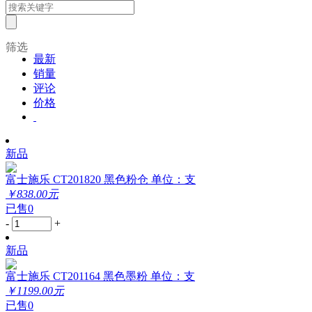
筛选
最新
销量
评论
价格
新品
富士施乐 CT201820 黑色粉仓 单位：支
￥838.00元
已售0
-
+
新品
富士施乐 CT201164 黑色墨粉 单位：支
￥1199.00元
已售0