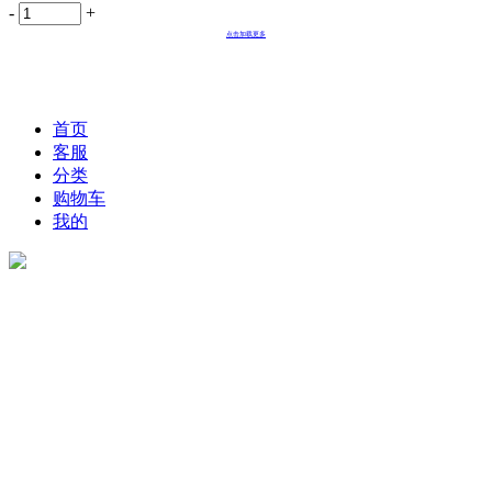
-
+
点击加载更多
首页
客服
分类
购物车
我的