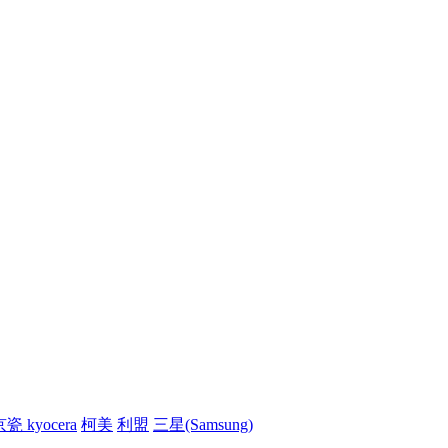
瓷 kyocera
柯美
利盟
三星(Samsung)