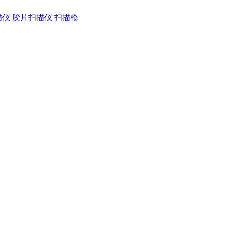
描仪
胶片扫描仪
扫描枪