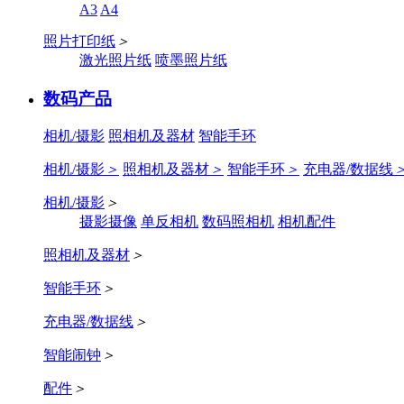
A3
A4
照片打印纸
＞
激光照片纸
喷墨照片纸
数码产品
相机/摄影
照相机及器材
智能手环
相机/摄影
＞
照相机及器材
＞
智能手环
＞
充电器/数据线
相机/摄影
＞
摄影摄像
单反相机
数码照相机
相机配件
照相机及器材
＞
智能手环
＞
充电器/数据线
＞
智能闹钟
＞
配件
＞