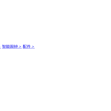
＞
智能闹钟
＞
配件
＞