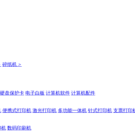
＞
碎纸机
＞
硬盘保护卡
电子白板
计算机软件
计算机配件
机
便携式打印机
激光打印机
多功能一体机
针式打印机
支票打印
印机
数码印刷机