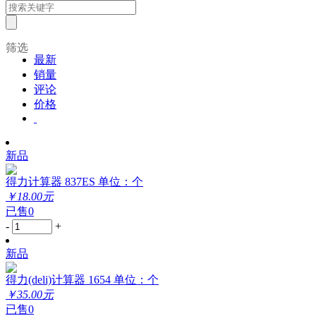
筛选
最新
销量
评论
价格
新品
得力计算器 837ES 单位：个
￥18.00元
已售0
-
+
新品
得力(deli)计算器 1654 单位：个
￥35.00元
已售0