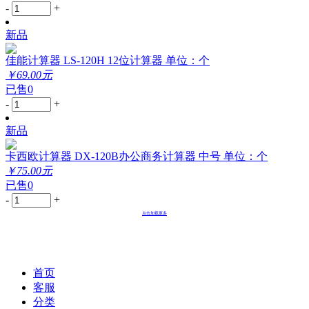
-
+
新品
佳能计算器 LS-120H 12位计算器 单位：个
￥69.00元
已售0
-
+
新品
卡西欧计算器 DX-120B办公商务计算器 中号 单位：个
￥75.00元
已售0
-
+
点击加载更多
首页
客服
分类