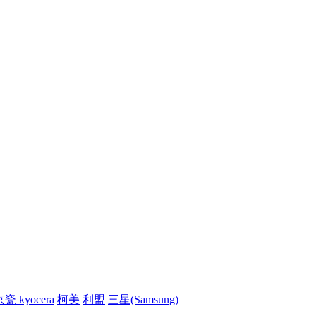
瓷 kyocera
柯美
利盟
三星(Samsung)