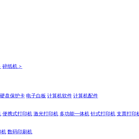
＞
碎纸机
＞
硬盘保护卡
电子白板
计算机软件
计算机配件
机
便携式打印机
激光打印机
多功能一体机
针式打印机
支票打印
印机
数码印刷机