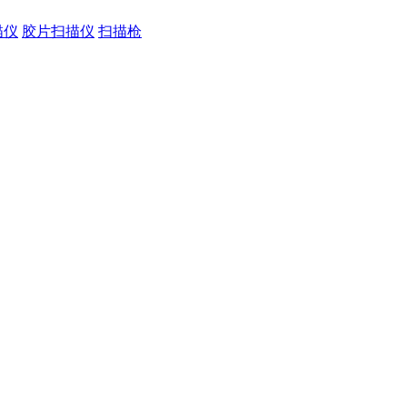
描仪
胶片扫描仪
扫描枪