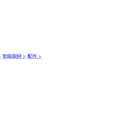
＞
智能闹钟
＞
配件
＞