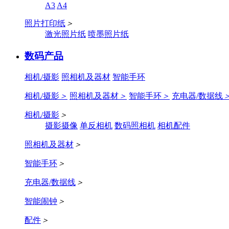
A3
A4
照片打印纸
＞
激光照片纸
喷墨照片纸
数码产品
相机/摄影
照相机及器材
智能手环
相机/摄影
＞
照相机及器材
＞
智能手环
＞
充电器/数据线
相机/摄影
＞
摄影摄像
单反相机
数码照相机
相机配件
照相机及器材
＞
智能手环
＞
充电器/数据线
＞
智能闹钟
＞
配件
＞